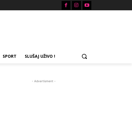
SPORT
SLUŠAJ UŽIVO !
- Advertisment -