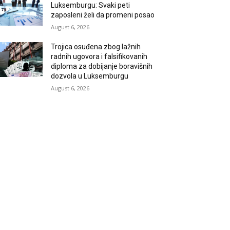
Luksemburgu: Svaki peti
zaposleni želi da promeni posao
August 6, 2026
Trojica osuđena zbog lažnih
radnih ugovora i falsifikovanih
diploma za dobijanje boravišnih
dozvola u Luksemburgu
August 6, 2026