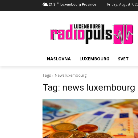
C
Friday, August 7, 2
21.3
Luxembourg Province
NASLOVNA
LUXEMBOURG
SVET
Tags
News luxembourg
Tag:
news luxembourg