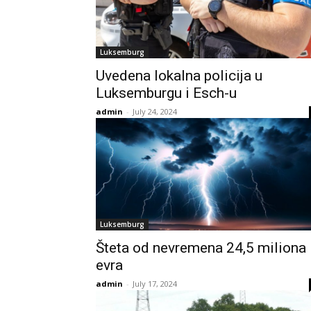
Luksemburg
Uvedena lokalna policija u
Luksemburgu i Esch-u
admin
-
July 24, 2024
Luksemburg
Šteta od nevremena 24,5 miliona
evra
admin
-
July 17, 2024