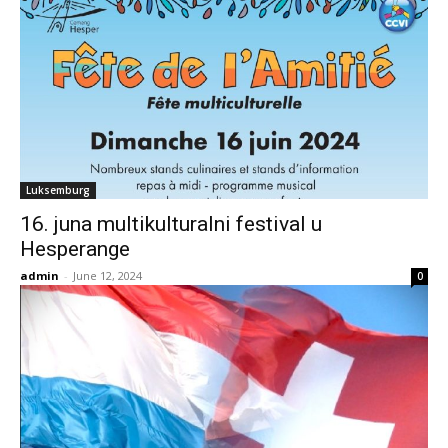
Luksemburg
16. juna multikulturalni festival u
Hesperange
admin
-
June 12, 2024
0