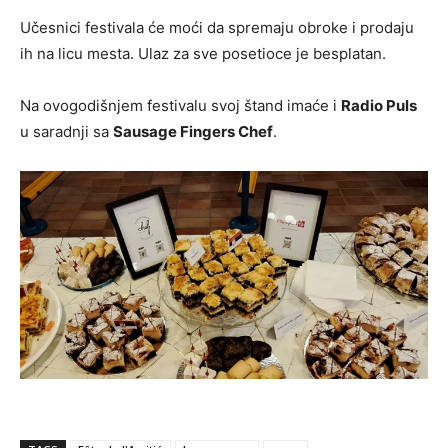
Učesnici festivala će moći da spremaju obroke i prodaju
ih na licu mesta. Ulaz za sve posetioce je besplatan.
Na ovogodišnjem festivalu svoj štand imaće i
Radio Puls
u saradnji sa
Sausage Fingers Chef
.