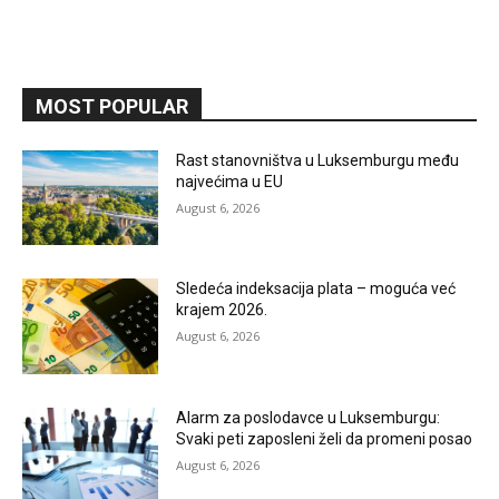
MOST POPULAR
Rast stanovništva u Luksemburgu među
najvećima u EU
August 6, 2026
Sledeća indeksacija plata – moguća već
krajem 2026.
August 6, 2026
Alarm za poslodavce u Luksemburgu:
Svaki peti zaposleni želi da promeni posao
August 6, 2026