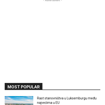
- Advertisment -
MOST POPULAR
Rast stanovništva u Luksemburgu među
najvećima u EU