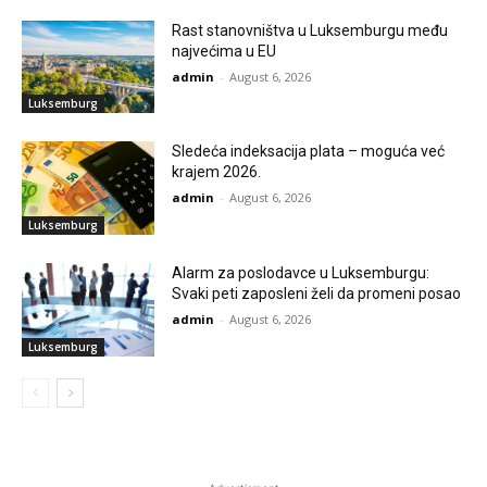
Rast stanovništva u Luksemburgu među
najvećima u EU
admin
-
August 6, 2026
Luksemburg
Sledeća indeksacija plata – moguća već
krajem 2026.
admin
-
August 6, 2026
Luksemburg
Alarm za poslodavce u Luksemburgu:
Svaki peti zaposleni želi da promeni posao
admin
-
August 6, 2026
Luksemburg