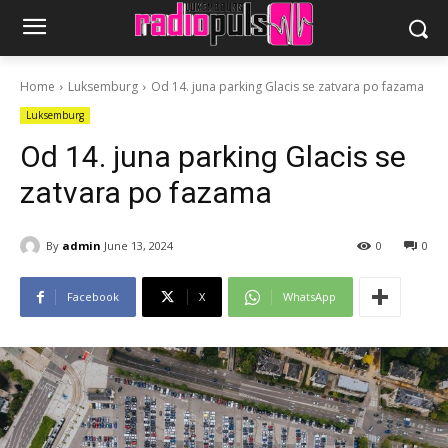
Home
Luksemburg
Od 14. juna parking Glacis se zatvara po fazama
Luksemburg
Od 14. juna parking Glacis se
zatvara po fazama
By
admin
June 13, 2024
0
0
Facebook
X
WhatsApp