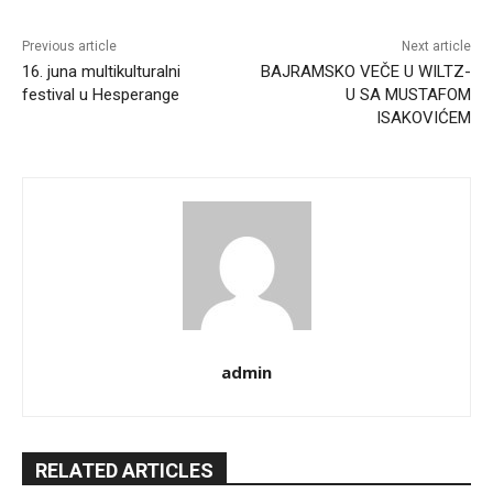
Previous article
Next article
16. juna multikulturalni
BAJRAMSKO VEČE U WILTZ-
festival u Hesperange
U SA MUSTAFOM
ISAKOVIĆEM
admin
RELATED ARTICLES