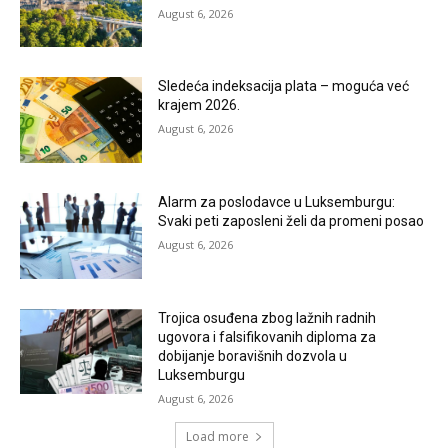
August 6, 2026
Sledeća indeksacija plata – moguća već
krajem 2026.
August 6, 2026
Alarm za poslodavce u Luksemburgu:
Svaki peti zaposleni želi da promeni posao
August 6, 2026
Trojica osuđena zbog lažnih radnih
ugovora i falsifikovanih diploma za
dobijanje boravišnih dozvola u
Luksemburgu
August 6, 2026
Load more