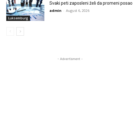
Svaki peti zaposleni želi da promeni posao
admin
-
August 6, 2026
Luksemburg
- Advertisment -