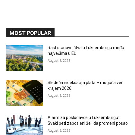
MOST POPULAR
Rast stanovništva u Luksemburgu među
najvećima u EU
August 6, 2026
Sledeća indeksacija plata – moguća već
krajem 2026.
August 6, 2026
Alarm za poslodavce u Luksemburgu:
Svaki peti zaposleni želi da promeni posao
August 6, 2026