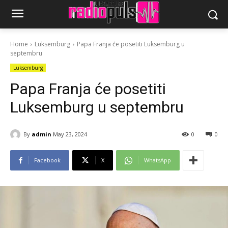
Home
Luksemburg
Papa Franja će posetiti Luksemburg u
septembru
Luksemburg
Papa Franja će posetiti
Luksemburg u septembru
By
admin
May 23, 2024
0
0
Facebook
X
WhatsApp