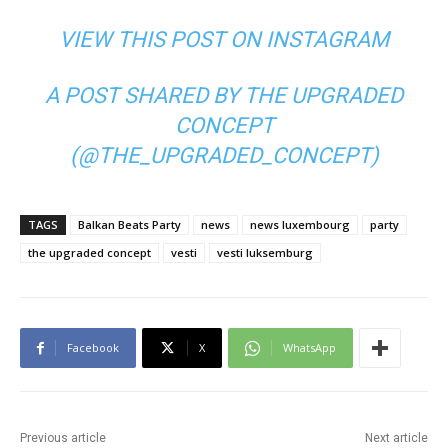
VIEW THIS POST ON INSTAGRAM
A POST SHARED BY THE UPGRADED
CONCEPT
(@THE_UPGRADED_CONCEPT)
TAGS
Balkan Beats Party
news
news luxembourg
party
the upgraded concept
vesti
vesti luksemburg
Facebook
X
WhatsApp
Previous article
Next article