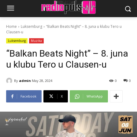
Home
Luksemburg
“Balkan Beats Night” – 8. juna u klubu Tero u
Clausen-u
Luksemburg
Muzika
“Balkan Beats Night” – 8. juna
u klubu Tero u Clausen-u
By
admin
May 28, 2024
0
0
Facebook
X
WhatsApp