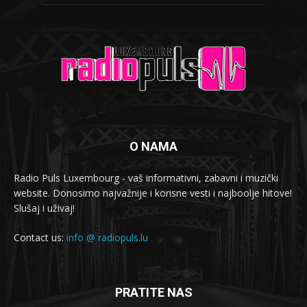
O NAMA
Radio Puls Luxembourg - vaš informativni, zabavni i muzički
website. Donosimo najvažnije i korisne vesti i najboolje hitove!
Slušaj i uživaj!
Contact us:
info @ radiopuls.lu
PRATITE NAS