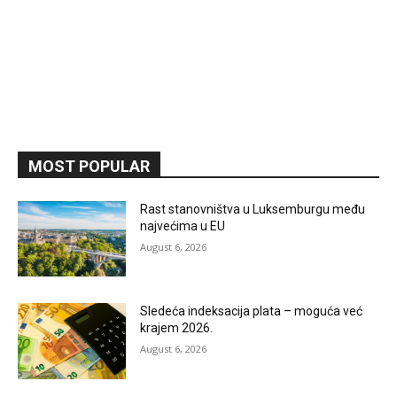
MOST POPULAR
Rast stanovništva u Luksemburgu među
najvećima u EU
August 6, 2026
Sledeća indeksacija plata – moguća već
krajem 2026.
August 6, 2026