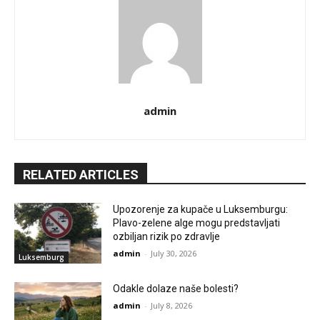
admin
RELATED ARTICLES
Upozorenje za kupače u Luksemburgu:
Plavo-zelene alge mogu predstavljati
ozbiljan rizik po zdravlje
admin
-
July 30, 2026
Luksemburg
Odakle dolaze naše bolesti?
admin
-
July 8, 2026