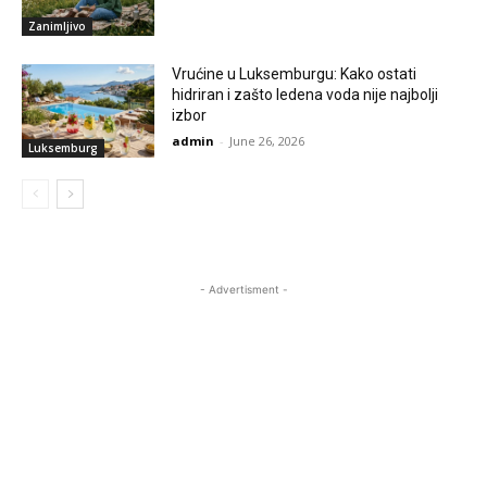
Zanimljivo
Vrućine u Luksemburgu: Kako ostati
hidriran i zašto ledena voda nije najbolji
izbor
admin
-
June 26, 2026
Luksemburg
- Advertisment -