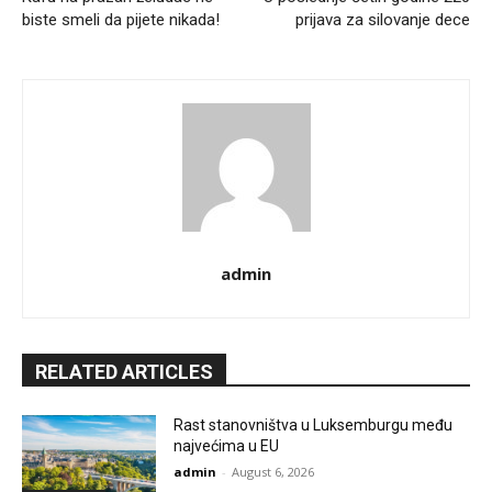
biste smeli da pijete nikada!
prijava za silovanje dece
admin
RELATED ARTICLES
Rast stanovništva u Luksemburgu među
najvećima u EU
admin
-
August 6, 2026