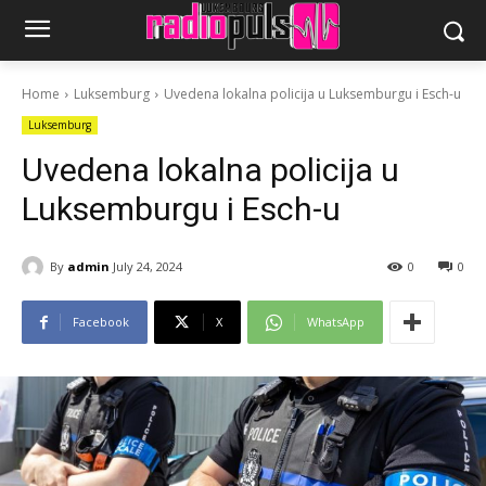
Home
Luksemburg
Uvedena lokalna policija u Luksemburgu i Esch-u
Luksemburg
Uvedena lokalna policija u
Luksemburgu i Esch-u
By
admin
July 24, 2024
0
0
Facebook
X
WhatsApp