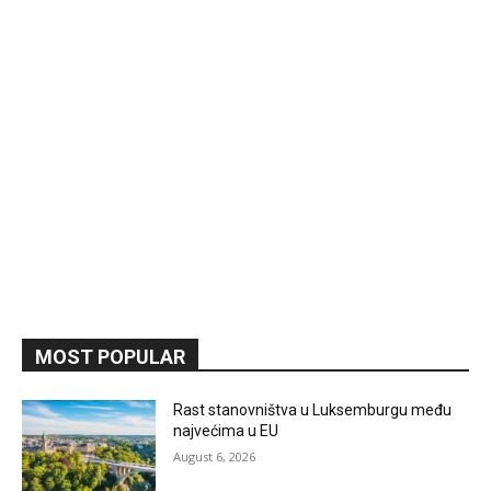
MOST POPULAR
Rast stanovništva u Luksemburgu među
najvećima u EU
August 6, 2026