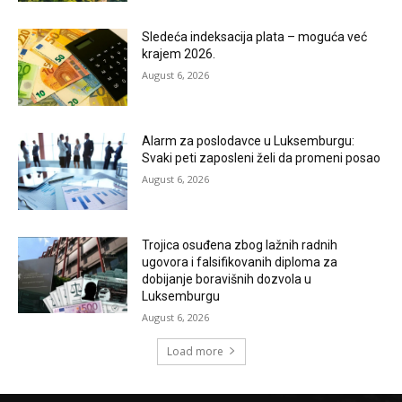
Sledeća indeksacija plata – moguća već
krajem 2026.
August 6, 2026
Alarm za poslodavce u Luksemburgu:
Svaki peti zaposleni želi da promeni posao
August 6, 2026
Trojica osuđena zbog lažnih radnih
ugovora i falsifikovanih diploma za
dobijanje boravišnih dozvola u
Luksemburgu
August 6, 2026
Load more