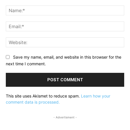
Comment:
Na
Ema
Web
Save my name, email, and website in this browser for the
next time I comment.
This site uses Akismet to reduce spam.
Learn how your
comment data is processed.
- Advertisment -