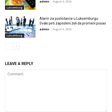
admin
-
August 6, 2026
Luksemburg
Alarm za poslodavce u Luksemburgu:
Svaki peti zaposleni želi da promeni posao
admin
-
August 6, 2026
Luksemburg
LEAVE A REPLY