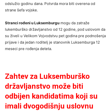
odslužio godinu dana. Potvrda mora biti overena od
strane šefa vojske.
Stranci rođeni u Luksemburgu
mogu da zatraže
lukemburško državljanstvo od 12 godine, pod uslovom da
su živeli u Velikom Vojvodstvu pet godina pre podnošenja
prijave i da jedan roditelj je stanovnik Luksemburga 12
meseci pre rođenja deteta.
Zahtev za Luksemburško
državljanstvo može biti
odbijen kandidatima koji su
imali dvogodišnju uslovnu