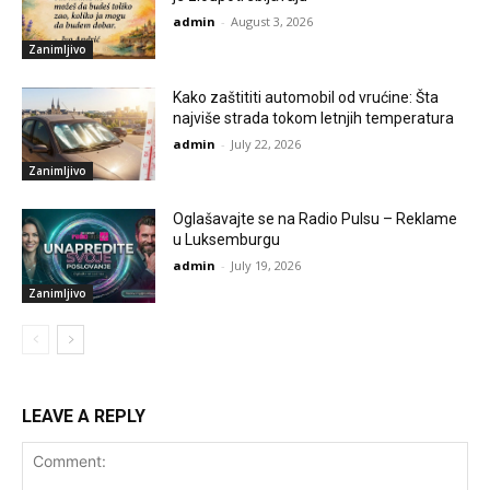
admin
-
August 3, 2026
Zanimljivo
Kako zaštititi automobil od vrućine: Šta
najviše strada tokom letnjih temperatura
admin
-
July 22, 2026
Zanimljivo
Oglašavajte se na Radio Pulsu – Reklame
u Luksemburgu
admin
-
July 19, 2026
Zanimljivo
LEAVE A REPLY