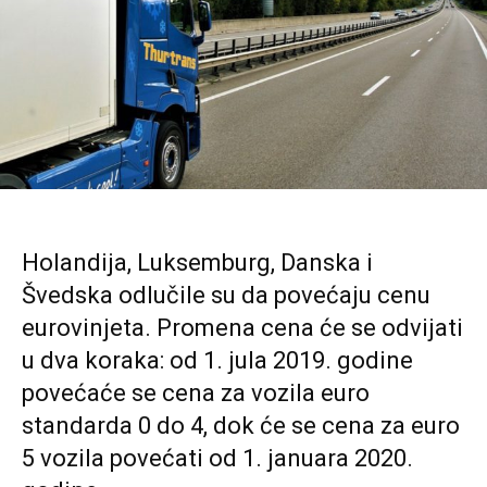
Holandija, Luksemburg, Danska i
Švedska odlučile su da povećaju cenu
eurovinjeta. Promena cena će se odvijati
u dva koraka: od 1. jula 2019. godine
povećaće se cena za vozila euro
standarda 0 do 4, dok će se cena za euro
5 vozila povećati od 1. januara 2020.