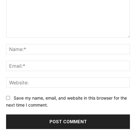
Comment:
Na
Ema
Web
Save my name, email, and website in this browser for the
next time I comment.