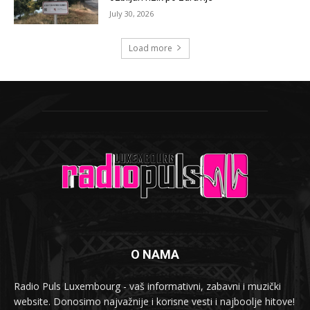
July 30, 2026
Load more
O NAMA
Radio Puls Luxembourg - vaš informativni, zabavni i muzički
website. Donosimo najvažnije i korisne vesti i najboolje hitove!