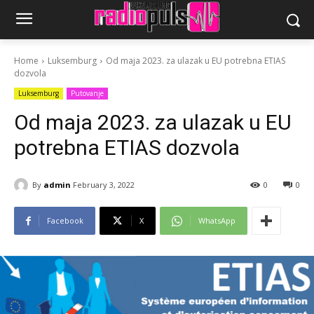
Home
Luksemburg
Od maja 2023. za ulazak u EU potrebna ETIAS
dozvola
Luksemburg
Putovanje
Od maja 2023. za ulazak u EU
potrebna ETIAS dozvola
By
admin
February 3, 2022
0
0
Facebook
X
WhatsApp