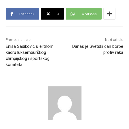
Facebook
X
WhatsApp
Previous article
Next article
Enisa Sadiković u elitnom
Danas je Svetski dan borbe
kadru luksemburškog
protiv raka
olimpijskog i sportskog
komiteta