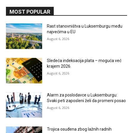
MOST POPULAR
Rast stanovništva u Luksemburgu među
najvećima u EU
August 6, 2026
Sledeća indeksacija plata – moguća već
krajem 2026.
August 6, 2026
Alarm za poslodavce u Luksemburgu:
Svaki peti zaposleni želi da promeni posao
August 6, 2026
Trojica osuđena zbog lažnih radnih