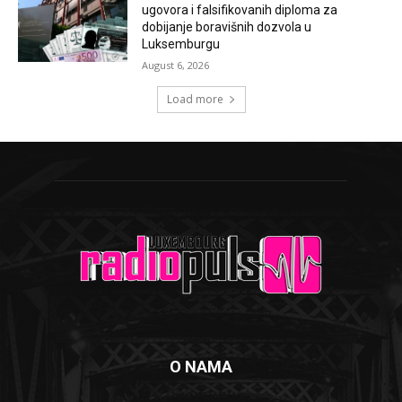
ugovora i falsifikovanih diploma za
dobijanje boravišnih dozvola u
Luksemburgu
August 6, 2026
Load more
O NAMA