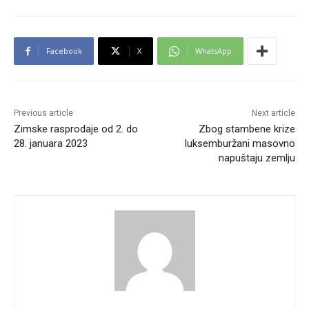
Facebook
X
WhatsApp
Previous article
Next article
Zimske rasprodaje od 2. do
Zbog stambene krize
28. januara 2023
luksemburžani masovno
napuštaju zemlju