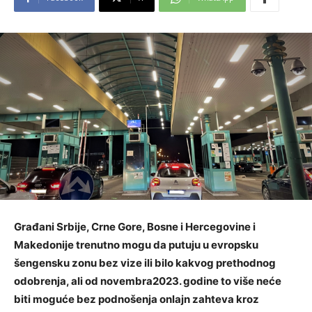
Građani Srbije, Crne Gore, Bosne i Hercegovine i
Makedonije trenutno mogu da putuju u evropsku
šengensku zonu bez vize ili bilo kakvog prethodnog
odobrenja, ali od novembra2023. godine to više neće
biti moguće bez podnošenja onlajn zahteva kroz