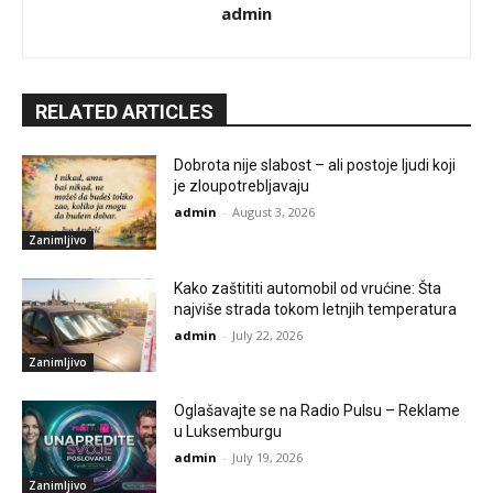
admin
RELATED ARTICLES
Dobrota nije slabost – ali postoje ljudi koji
je zloupotrebljavaju
admin
-
August 3, 2026
Zanimljivo
Kako zaštititi automobil od vrućine: Šta
najviše strada tokom letnjih temperatura
admin
-
July 22, 2026
Zanimljivo
Oglašavajte se na Radio Pulsu – Reklame
u Luksemburgu
admin
-
July 19, 2026
Zanimljivo