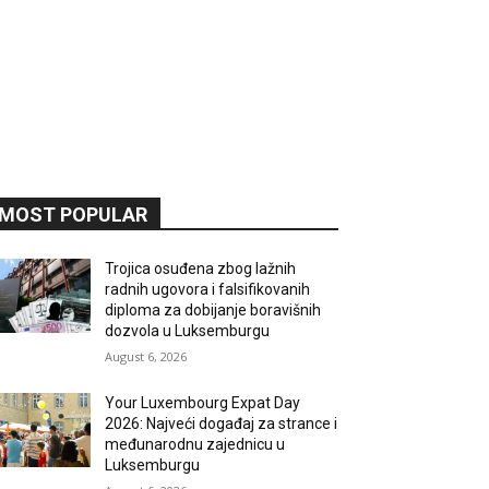
MOST POPULAR
Trojica osuđena zbog lažnih
radnih ugovora i falsifikovanih
diploma za dobijanje boravišnih
dozvola u Luksemburgu
August 6, 2026
Your Luxembourg Expat Day
2026: Najveći događaj za strance i
međunarodnu zajednicu u
Luksemburgu