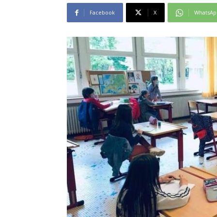
Facebook
X
WhatsAp