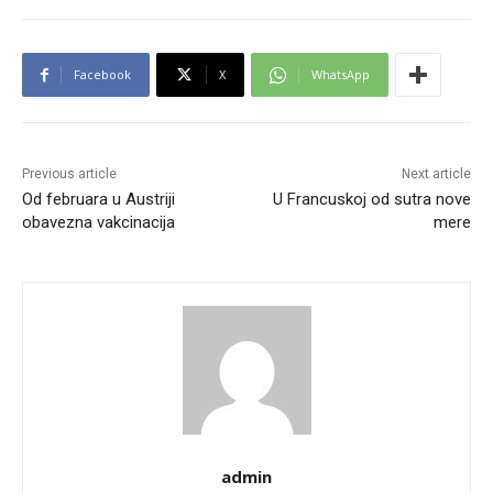
Facebook
X
WhatsApp
Previous article
Next article
Od februara u Austriji
U Francuskoj od sutra nove
obavezna vakcinacija
mere
admin