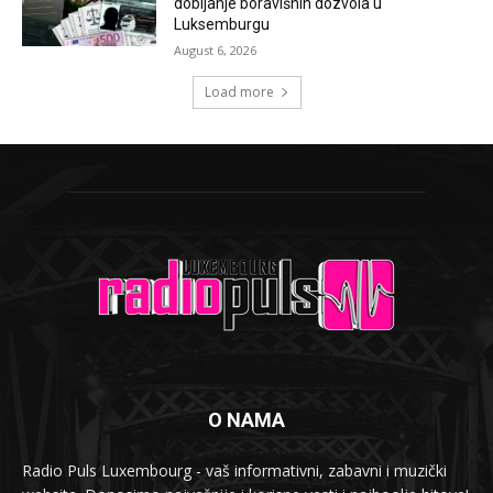
dobijanje boravišnih dozvola u
Luksemburgu
August 6, 2026
Load more
O NAMA
Radio Puls Luxembourg - vaš informativni, zabavni i muzički