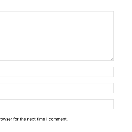
Name:*
Email:*
Website:
rowser for the next time I comment.