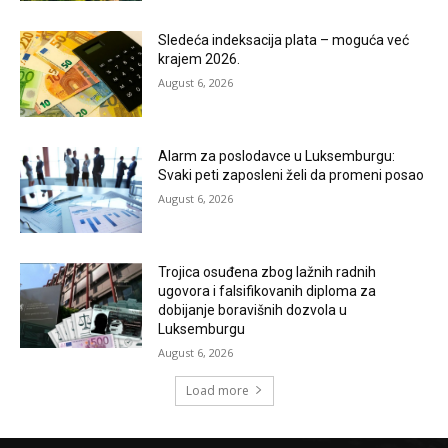
Sledeća indeksacija plata – moguća već
krajem 2026.
August 6, 2026
Alarm za poslodavce u Luksemburgu:
Svaki peti zaposleni želi da promeni posao
August 6, 2026
Trojica osuđena zbog lažnih radnih
ugovora i falsifikovanih diploma za
dobijanje boravišnih dozvola u
Luksemburgu
August 6, 2026
Load more