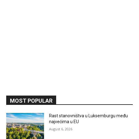
MOST POPULAR
Rast stanovništva u Luksemburgu među
najvećima u EU
August 6, 2026