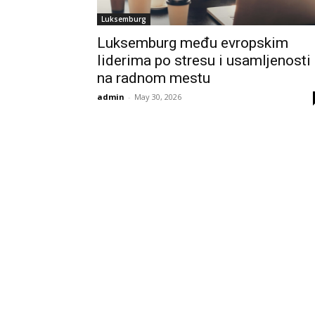
Luksemburg
Luksemburg među evropskim
liderima po stresu i usamljenosti
na radnom mestu
admin
-
May 30, 2026