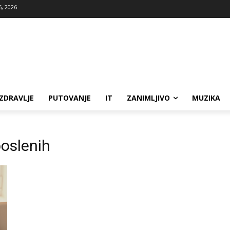
6, 2026
ZDRAVLJE
PUTOVANJE
IT
ZANIMLJIVO
MUZIKA
oslenih