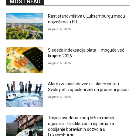
MOST READ
Rast stanovništva u Luksemburgu među
najvećima u EU
August 6, 2026
Sledeća indeksacija plata – moguća već
krajem 2026.
August 6, 2026
Alarm za poslodavce u Luksemburgu:
Svaki peti zaposleni želi da promeni posao
August 6, 2026
Trojica osuđena zbog lažnih radnih
ugovora i falsifikovanih diploma za
dobijanje boravišnih dozvola u
Luksemburgu