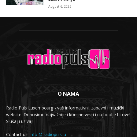
August 6, 2026
O NAMA
Radio Puls Luxembourg - vaš informativni, zabavni i muzički
website. Donosimo najvažnije i korisne vesti i najboolje hitove!
Slušaj i uživaj!
Contact us:
info @ radiopuls.lu