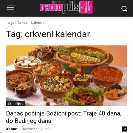
Tags
Crkveni kalendar
Tag:
crkveni kalendar
Zanimljivo
Danas počinje Božićni post: Traje 40 dana,
do Badnjeg dana
admin
-
November 28, 2025
0