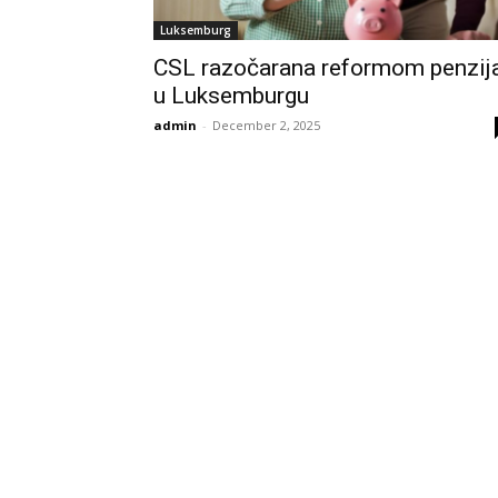
Luksemburg
CSL razočarana reformom penzij
u Luksemburgu
admin
-
December 2, 2025