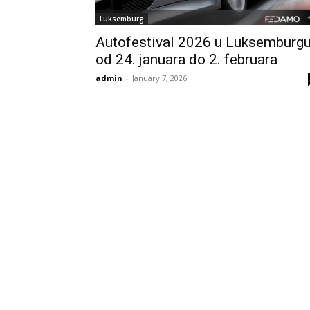
Luksemburg
Autofestival 2026 u Luksemburg
od 24. januara do 2. februara
admin
-
January 7, 2026