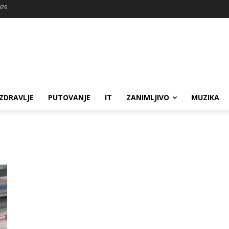
026
ZDRAVLJE
PUTOVANJE
IT
ZANIMLJIVO
MUZIKA