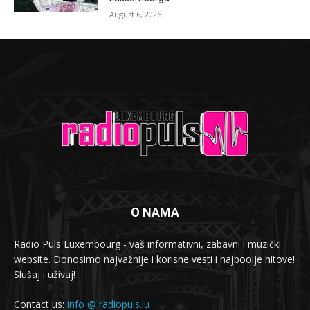
August 6, 2026
O NAMA
Radio Puls Luxembourg - vaš informativni, zabavni i muzički
website. Donosimo najvažnije i korisne vesti i najboolje hitove!
Slušaj i uživaj!
Contact us:
info @ radiopuls.lu