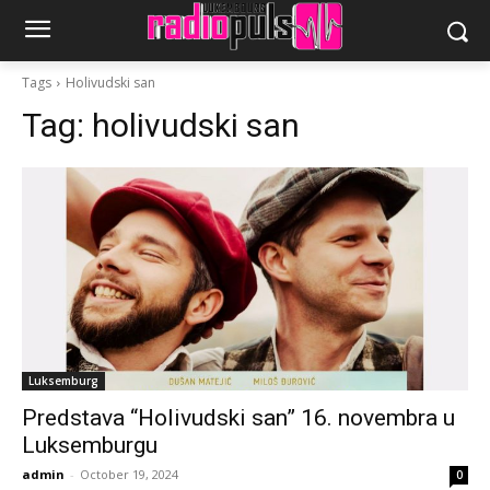
Tags
Holivudski san
Tag:
holivudski san
Luksemburg
Predstava “Holivudski san” 16. novembra u
Luksemburgu
admin
-
October 19, 2024
0