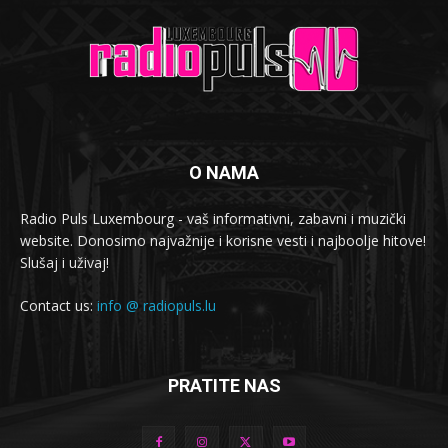
O NAMA
Radio Puls Luxembourg - vaš informativni, zabavni i muzički
website. Donosimo najvažnije i korisne vesti i najboolje hitove!
Slušaj i uživaj!
Contact us:
info @ radiopuls.lu
PRATITE NAS