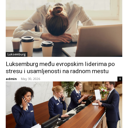
Luksemburg
Luksemburg među evropskim liderima po
stresu i usamljenosti na radnom mestu
admin
-
May 30, 2026
0