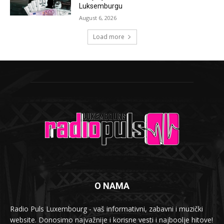
Luksemburgu
August 6, 2026
Load more
O NAMA
Radio Puls Luxembourg - vaš informativni, zabavni i muzički
website. Donosimo najvažnije i korisne vesti i najboolje hitove!