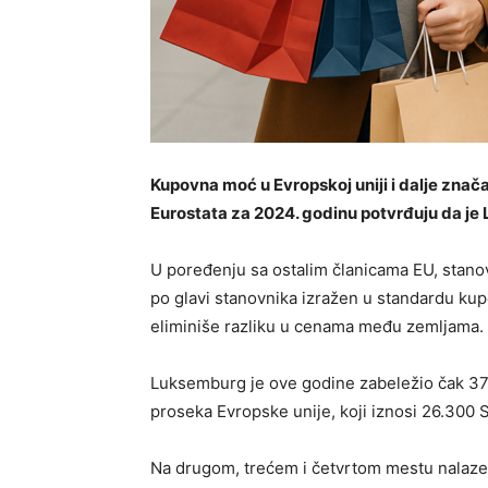
Kupovna moć u Evropskoj uniji i dalje znača
Eurostata za 2024. godinu potvrđuju da je
U poređenju sa ostalim članicama EU, stanov
po glavi stanovnika izražen u standardu kupo
eliminiše razliku u cenama među zemljama.
Luksemburg je ove godine zabeležio čak 37.
proseka Evropske unije, koji iznosi 26.300 
Na drugom, trećem i četvrtom mestu nalaze 