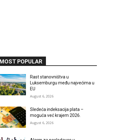
MOST POPULAR
Rast stanovništva u
Luksemburgu među najvećima u
EU
August 6, 2026
Sledeća indeksacija plata –
moguća već krajem 2026.
August 6, 2026