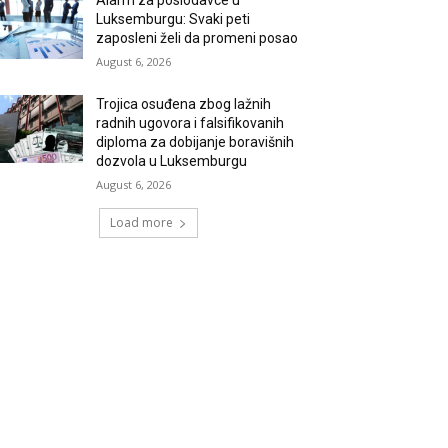
Alarm za poslodavce u
Luksemburgu: Svaki peti
zaposleni želi da promeni posao
August 6, 2026
Trojica osuđena zbog lažnih
radnih ugovora i falsifikovanih
diploma za dobijanje boravišnih
dozvola u Luksemburgu
August 6, 2026
Load more