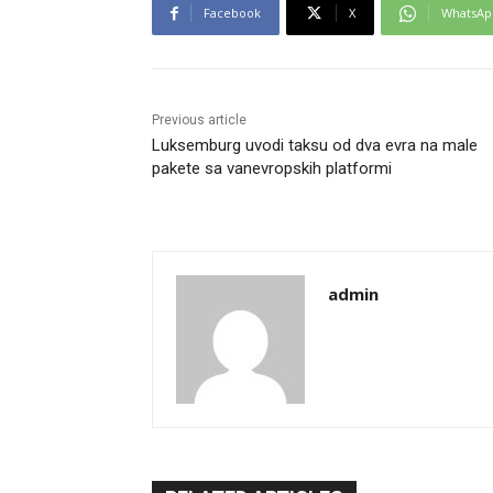
Facebook
X
WhatsAp
Previous article
Luksemburg uvodi taksu od dva evra na male
pakete sa vanevropskih platformi
admin