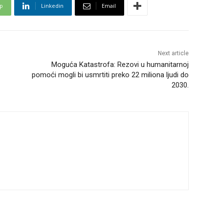
p
Linkedin
Email
Next article
Moguća Katastrofa: Rezovi u humanitarnoj
pomoći mogli bi usmrtiti preko 22 miliona ljudi do
2030.