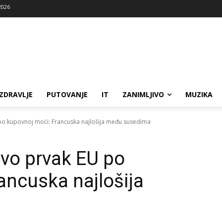
2026
ZDRAVLJE
PUTOVANJE
IT
ZANIMLJIVO
MUZIKA
o kupovnoj moći: Francuska najlošija među susedima
vo prvak EU po
ancuska najlošija