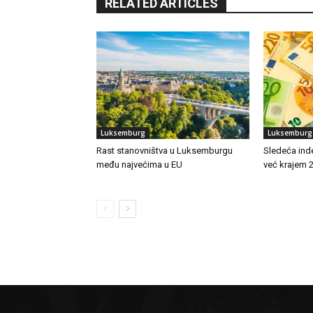
RELATED ARTICLES
Luksemburg
Luksemburg
Rast stanovništva u Luksemburgu
Sledeća ind
među najvećima u EU
već krajem 