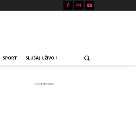
SPORT
SLUŠAJ UŽIVO !
- Advertisment -