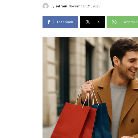
By
admin
November 21, 2025
Facebook
X
WhatsAp