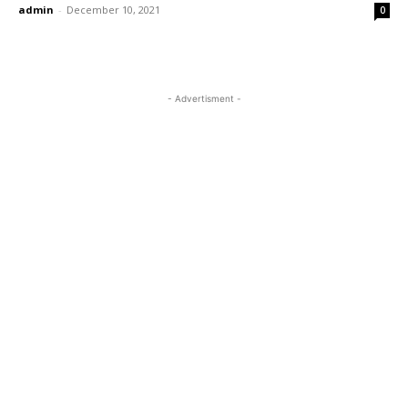
admin
-
December 10, 2021
0
- Advertisment -