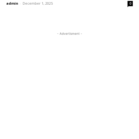
admin
-
December 1, 2025
0
- Advertisment -