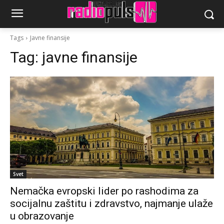
Tags
Javne finansije
Tag:
javne finansije
Svet
Nemačka evropski lider po rashodima za
socijalnu zaštitu i zdravstvo, najmanje ulaže
u obrazovanje