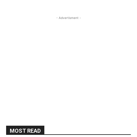
- Advertisment -
MOST READ