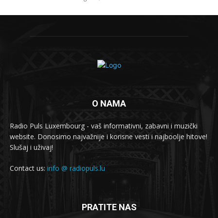
O NAMA
Radio Puls Luxembourg - vaš informativni, zabavni i muzički
website. Donosimo najvažnije i korisne vesti i najboolje hitove!
Slušaj i uživaj!
Contact us:
info @ radiopuls.lu
PRATITE NAS