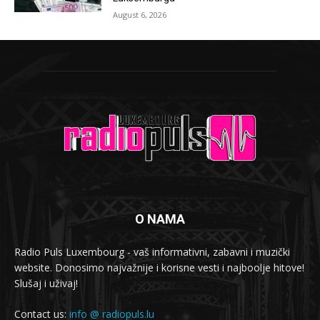
August 6, 2026
O NAMA
Radio Puls Luxembourg - vaš informativni, zabavni i muzički
website. Donosimo najvažnije i korisne vesti i najboolje hitove!
Slušaj i uživaj!
Contact us:
info @ radiopuls.lu