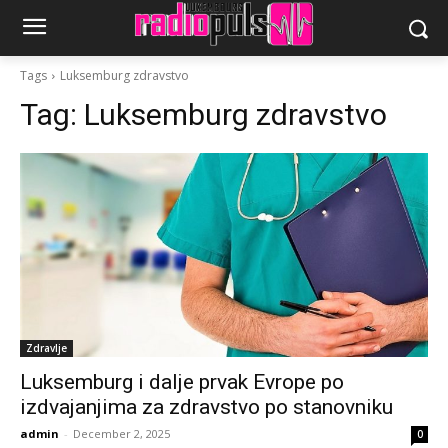
Tags
Luksemburg zdravstvo
Tag:
Luksemburg zdravstvo
Zdravlje
Luksemburg i dalje prvak Evrope po
izdvajanjima za zdravstvo po stanovniku
admin
-
December 2, 2025
0