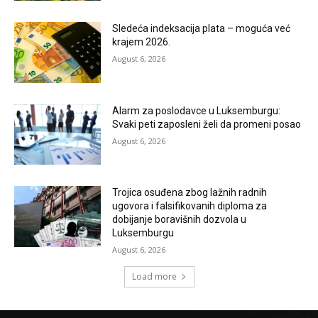
Sledeća indeksacija plata – moguća već
krajem 2026.
August 6, 2026
Alarm za poslodavce u Luksemburgu:
Svaki peti zaposleni želi da promeni posao
August 6, 2026
Trojica osuđena zbog lažnih radnih
ugovora i falsifikovanih diploma za
dobijanje boravišnih dozvola u
Luksemburgu
August 6, 2026
Load more