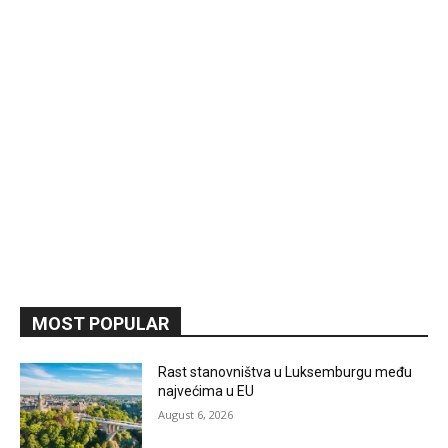
MOST POPULAR
Rast stanovništva u Luksemburgu među
najvećima u EU
August 6, 2026