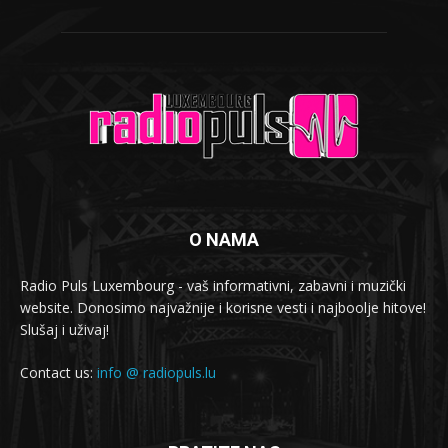
O NAMA
Radio Puls Luxembourg - vaš informativni, zabavni i muzički
website. Donosimo najvažnije i korisne vesti i najboolje hitove!
Slušaj i uživaj!
Contact us:
info @ radiopuls.lu