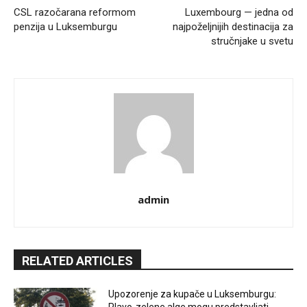
CSL razočarana reformom
Luxembourg — jedna od
penzija u Luksemburgu
najpoželjnijih destinacija za
stručnjake u svetu
admin
RELATED ARTICLES
Upozorenje za kupače u Luksemburgu: