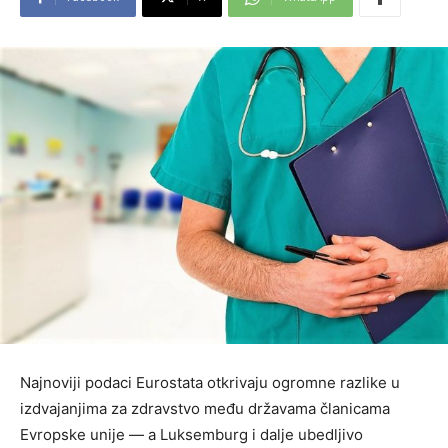
Najnoviji podaci Eurostata otkrivaju ogromne razlike u
izdvajanjima za zdravstvo među državama članicama
Evropske unije — a Luksemburg i dalje ubedljivo