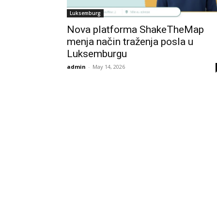
Luksemburg
Nova platforma ShakeTheMap
menja način traženja posla u
Luksemburgu
admin
-
May 14, 2026