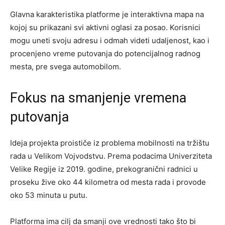
Glavna karakteristika platforme je interaktivna mapa na
kojoj su prikazani svi aktivni oglasi za posao. Korisnici
mogu uneti svoju adresu i odmah videti udaljenost, kao i
procenjeno vreme putovanja do potencijalnog radnog
mesta, pre svega automobilom.
Fokus na smanjenje vremena
putovanja
Ideja projekta proističe iz problema mobilnosti na tržištu
rada u Velikom Vojvodstvu. Prema podacima Univerziteta
Velike Regije iz 2019. godine, prekogranični radnici u
proseku žive oko 44 kilometra od mesta rada i provode
oko 53 minuta u putu.
Platforma ima cilj da smanji ove vrednosti tako što bi