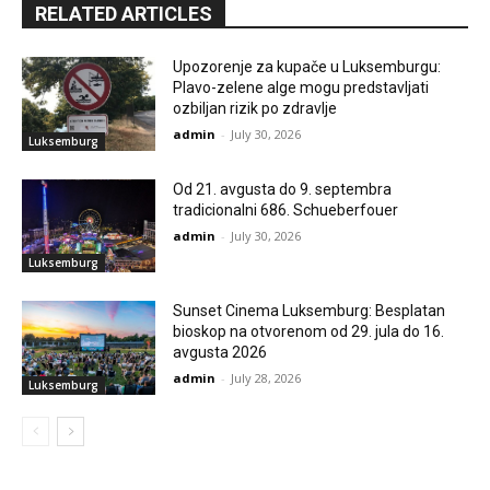
RELATED ARTICLES
Upozorenje za kupače u Luksemburgu:
Plavo-zelene alge mogu predstavljati
ozbiljan rizik po zdravlje
admin
-
July 30, 2026
Luksemburg
Od 21. avgusta do 9. septembra
tradicionalni 686. Schueberfouer
admin
-
July 30, 2026
Luksemburg
Sunset Cinema Luksemburg: Besplatan
bioskop na otvorenom od 29. jula do 16.
avgusta 2026
admin
-
July 28, 2026
Luksemburg