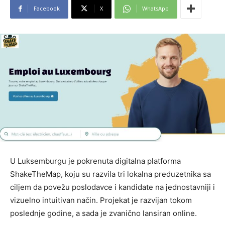
Facebook
X
WhatsApp
U Luksemburgu je pokrenuta digitalna platforma
ShakeTheMap, koju su razvila tri lokalna preduzetnika sa
ciljem da povežu poslodavce i kandidate na jednostavniji i
vizuelno intuitivan način. Projekat je razvijan tokom
poslednje godine, a sada je zvanično lansiran online.