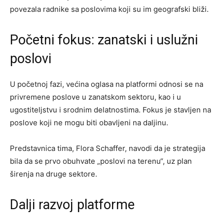
povezala radnike sa poslovima koji su im geografski bliži.
Početni fokus: zanatski i uslužni
poslovi
U početnoj fazi, većina oglasa na platformi odnosi se na
privremene poslove u zanatskom sektoru, kao i u
ugostiteljstvu i srodnim delatnostima. Fokus je stavljen na
poslove koji ne mogu biti obavljeni na daljinu.
Predstavnica tima, Flora Schaffer, navodi da je strategija
bila da se prvo obuhvate „poslovi na terenu“, uz plan
širenja na druge sektore.
Dalji razvoj platforme