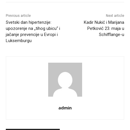
Previous article
Next article
Svetski dan hipertenzije:
Kadir Nukić i Marijana
upozorenje na „tihog ubicu“ i
Petković 23. maja u
jačanje prevencije u Evropi i
Schifflange-u
Luksemburgu
admin