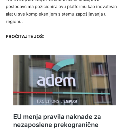
poslodavcima pozicionira ovu platformu kao inovativan
alat u sve kompleksnijem sistemu zapošljavanja u
regionu.
PROČITAJTE JOŠ: