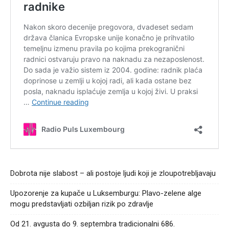
Dobrota nije slabost – ali postoje ljudi koji je zloupotrebljavaju
Upozorenje za kupače u Luksemburgu: Plavo-zelene alge
mogu predstavljati ozbiljan rizik po zdravlje
Od 21. avgusta do 9. septembra tradicionalni 686.