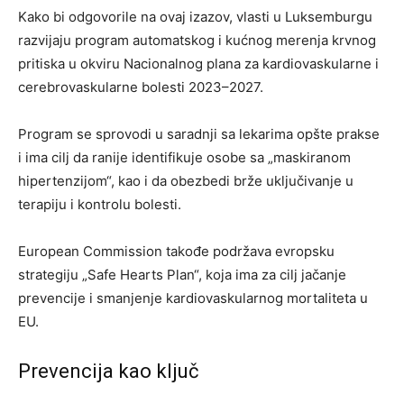
Kako bi odgovorile na ovaj izazov, vlasti u Luksemburgu
razvijaju program automatskog i kućnog merenja krvnog
pritiska u okviru Nacionalnog plana za kardiovaskularne i
cerebrovaskularne bolesti 2023–2027.
Program se sprovodi u saradnji sa lekarima opšte prakse
i ima cilj da ranije identifikuje osobe sa „maskiranom
hipertenzijom“, kao i da obezbedi brže uključivanje u
terapiju i kontrolu bolesti.
European Commission takođe podržava evropsku
strategiju „Safe Hearts Plan“, koja ima za cilj jačanje
prevencije i smanjenje kardiovaskularnog mortaliteta u
EU.
Prevencija kao ključ