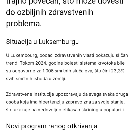
trajno povećan, što može dovesti
do ozbiljnih zdravstvenih
problema.
Situacija u Luksemburgu
U Luxembourg, podaci zdravstvenih vlasti pokazuju sličan
trend. Tokom 2024. godine bolesti sistema krvotoka bile
su odgovorne za 1.006 smrtnih slučajeva, što čini 23,3%
svih smrtnih ishoda u zemlji.
Zdravstvene institucije upozoravaju da svega svaka druga
osoba koja ima hipertenziju zapravo zna za svoje stanje,
što ukazuje na nedovoljno efikasan skrining u populaciji.
Novi program ranog otkrivanja