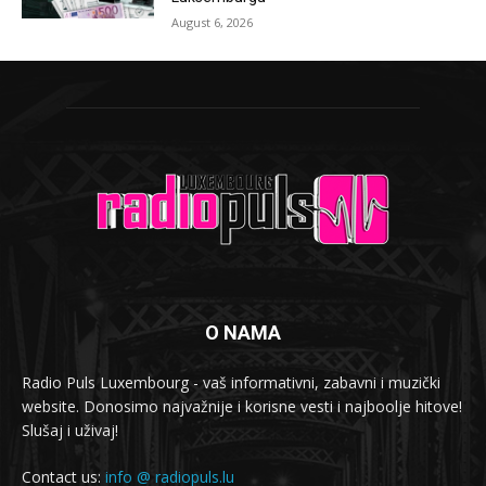
August 6, 2026
O NAMA
Radio Puls Luxembourg - vaš informativni, zabavni i muzički
website. Donosimo najvažnije i korisne vesti i najboolje hitove!
Slušaj i uživaj!
Contact us:
info @ radiopuls.lu