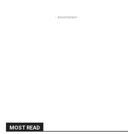
- Advertisment -
MOST READ