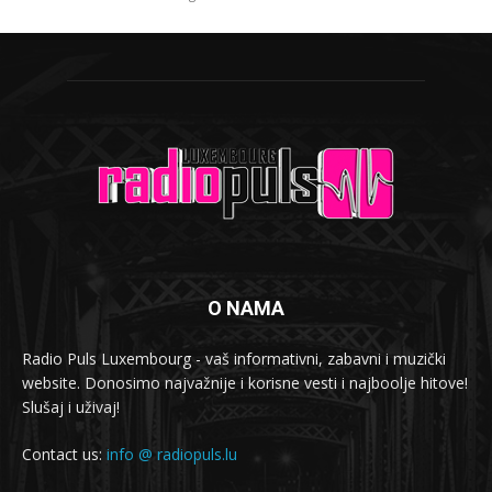
O NAMA
Radio Puls Luxembourg - vaš informativni, zabavni i muzički
website. Donosimo najvažnije i korisne vesti i najboolje hitove!
Slušaj i uživaj!
Contact us:
info @ radiopuls.lu