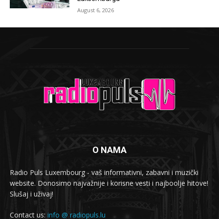
August 6, 2026
O NAMA
Radio Puls Luxembourg - vaš informativni, zabavni i muzički
website. Donosimo najvažnije i korisne vesti i najboolje hitove!
Slušaj i uživaj!
Contact us:
info @ radiopuls.lu