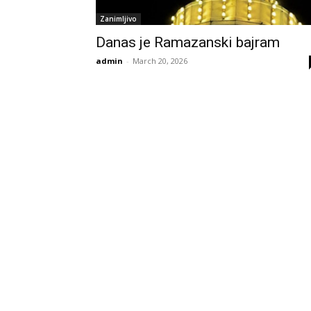
Zanimljivo
Danas je Ramazanski bajram
admin
-
March 20, 2026