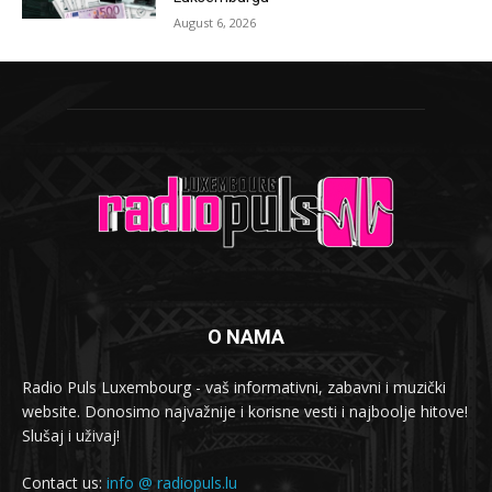
August 6, 2026
O NAMA
Radio Puls Luxembourg - vaš informativni, zabavni i muzički
website. Donosimo najvažnije i korisne vesti i najboolje hitove!
Slušaj i uživaj!
Contact us:
info @ radiopuls.lu