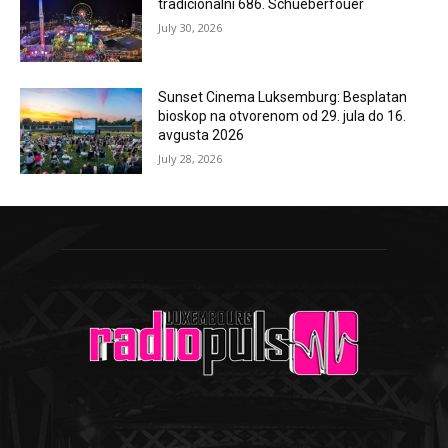
tradicionalni 686. Schueberfouer
July 30, 2026
Sunset Cinema Luksemburg: Besplatan
bioskop na otvorenom od 29. jula do 16.
avgusta 2026
July 28, 2026