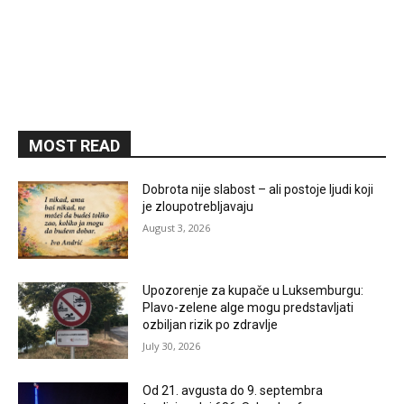
MOST READ
Dobrota nije slabost – ali postoje ljudi koji
je zloupotrebljavaju
August 3, 2026
Upozorenje za kupače u Luksemburgu:
Plavo-zelene alge mogu predstavljati
ozbiljan rizik po zdravlje
July 30, 2026
Od 21. avgusta do 9. septembra