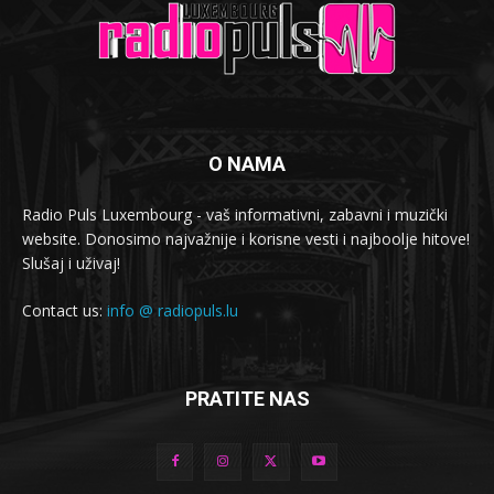
O NAMA
Radio Puls Luxembourg - vaš informativni, zabavni i muzički
website. Donosimo najvažnije i korisne vesti i najboolje hitove!
Slušaj i uživaj!
Contact us:
info @ radiopuls.lu
PRATITE NAS