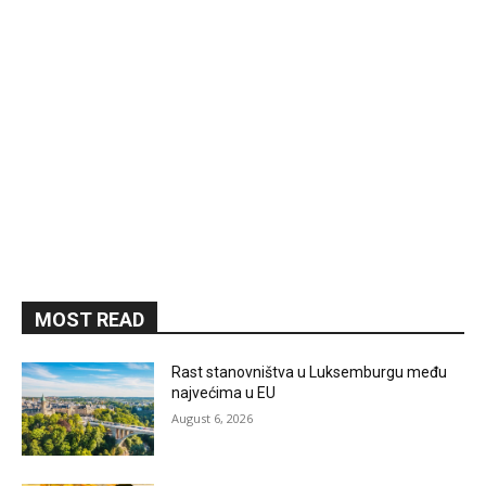
MOST READ
Rast stanovništva u Luksemburgu među
najvećima u EU
August 6, 2026