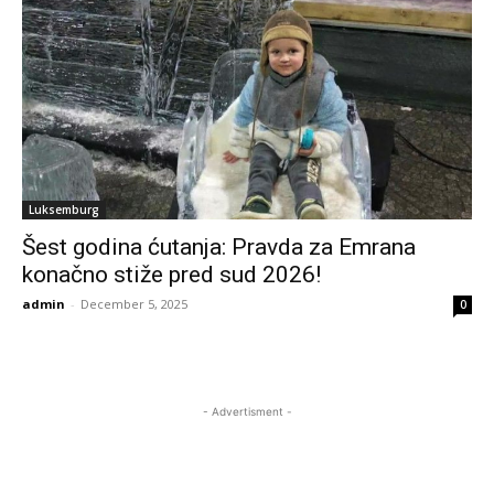
Luksemburg
Šest godina ćutanja: Pravda za Emrana
konačno stiže pred sud 2026!
admin
-
December 5, 2025
0
- Advertisment -