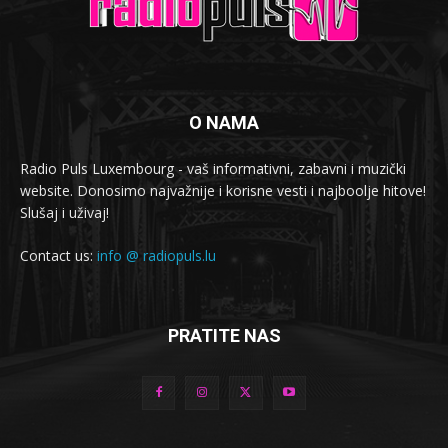
O NAMA
Radio Puls Luxembourg - vaš informativni, zabavni i muzički
website. Donosimo najvažnije i korisne vesti i najboolje hitove!
Slušaj i uživaj!
Contact us:
info @ radiopuls.lu
PRATITE NAS