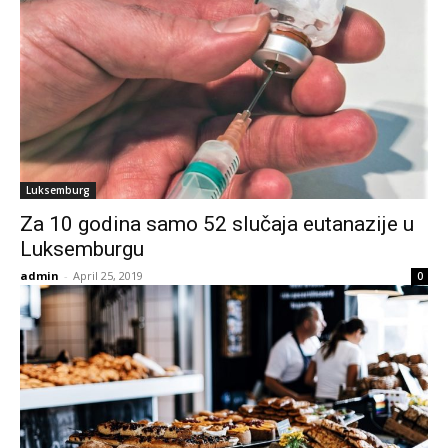
Luksemburg
Za 10 godina samo 52 slučaja eutanazije u
Luksemburgu
admin
-
April 25, 2019
0