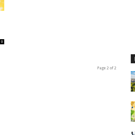
0
Page 2 of 2