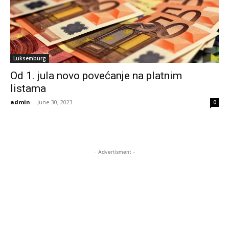
Luksemburg
Od 1. jula novo povećanje na platnim
listama
admin
-
June 30, 2023
0
- Advertisment -