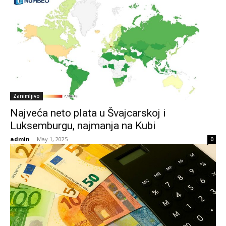
Zanimljivo
Najveća neto plata u Švajcarskoj i
Luksemburgu, najmanja na Kubi
admin
-
May 1, 2025
0