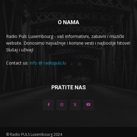
O NAMA
Radio Puls Luxembourg - vaš informativni, zabavni i muzički
website. Donosimo najvažnije i korisne vesti i najboolje hitove!
Slušaj i uživaj!
Contact us:
info @ radiopuls.lu
PRATITE NAS
© Radio PULS Luxembourg 2024