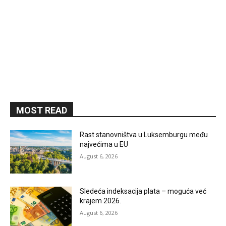
MOST READ
Rast stanovništva u Luksemburgu među
najvećima u EU
August 6, 2026
Sledeća indeksacija plata – moguća već
krajem 2026.
August 6, 2026