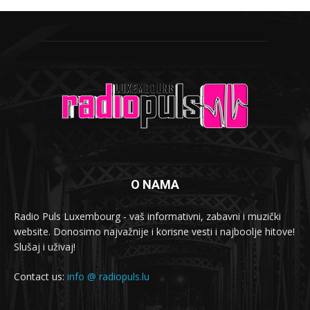
O NAMA
Radio Puls Luxembourg - vaš informativni, zabavni i muzički
website. Donosimo najvažnije i korisne vesti i najboolje hitove!
Slušaj i uživaj!
Contact us:
info @ radiopuls.lu