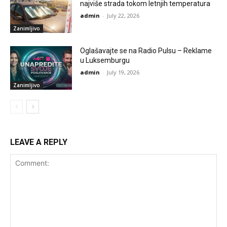
najviše strada tokom letnjih temperatura
admin
-
July 22, 2026
Zanimljivo
Oglašavajte se na Radio Pulsu – Reklame
u Luksemburgu
admin
-
July 19, 2026
Zanimljivo
LEAVE A REPLY