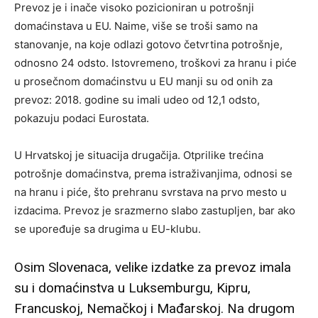
Prevoz je i inače visoko pozicioniran u potrošnji
domaćinstava u EU. Naime, više se troši samo na
stanovanje, na koje odlazi gotovo četvrtina potrošnje,
odnosno 24 odsto. Istovremeno, troškovi za hranu i piće
u prosečnom domaćinstvu u EU manji su od onih za
prevoz: 2018. godine su imali udeo od 12,1 odsto,
pokazuju podaci Eurostata.
U Hrvatskoj je situacija drugačija. Otprilike trećina
potrošnje domaćinstva, prema istraživanjima, odnosi se
na hranu i piće, što prehranu svrstava na prvo mesto u
izdacima. Prevoz je srazmerno slabo zastupljen, bar ako
se upoređuje sa drugima u EU-klubu.
Osim Slovenaca, velike izdatke za prevoz imala
su i domaćinstva u Luksemburgu, Kipru,
Francuskoj, Nemačkoj i Mađarskoj. Na drugom