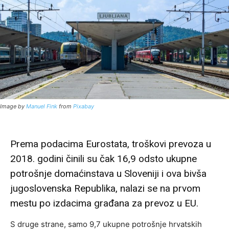
Image by
Manuel Fink
from
Pixabay
Prema podacima Eurostata, troškovi prevoza u
2018. godini činili su čak 16,9 odsto ukupne
potrošnje domaćinstava u Sloveniji i ova bivša
jugoslovenska Republika, nalazi se na prvom
mestu po izdacima građana za prevoz u EU.
S druge strane, samo 9,7 ukupne potrošnje hrvatskih