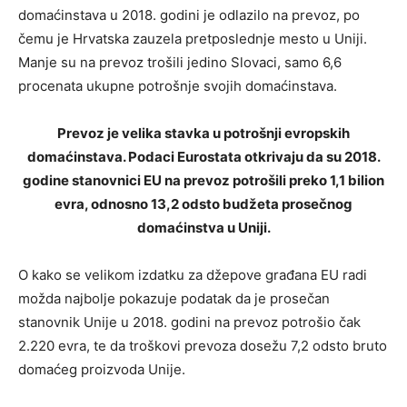
domaćinstava u 2018. godini je odlazilo na prevoz, po
čemu je Hrvatska zauzela pretposlednje mesto u Uniji.
Manje su na prevoz trošili jedino Slovaci, samo 6,6
procenata ukupne potrošnje svojih domaćinstava.
Prevoz je velika stavka u potrošnji evropskih
domaćinstava. Podaci Eurostata otkrivaju da su 2018.
godine stanovnici EU na prevoz potrošili preko 1,1 bilion
evra, odnosno 13,2 odsto budžeta prosečnog
domaćinstva u Uniji.
O kako se velikom izdatku za džepove građana EU radi
možda najbolje pokazuje podatak da je prosečan
stanovnik Unije u 2018. godini na prevoz potrošio čak
2.220 evra, te da troškovi prevoza dosežu 7,2 odsto bruto
domaćeg proizvoda Unije.