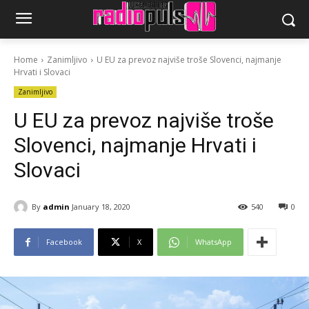
Home
Zanimljivo
U EU za prevoz najviše troše Slovenci, najmanje
Hrvati i Slovaci
Zanimljivo
U EU za prevoz najviše troše
Slovenci, najmanje Hrvati i
Slovaci
By
admin
January 18, 2020
540
0
Facebook
X
WhatsApp