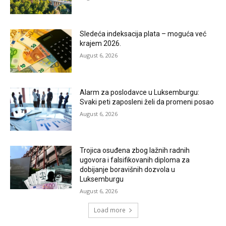
Sledeća indeksacija plata – moguća već
krajem 2026.
August 6, 2026
Alarm za poslodavce u Luksemburgu:
Svaki peti zaposleni želi da promeni posao
August 6, 2026
Trojica osuđena zbog lažnih radnih
ugovora i falsifikovanih diploma za
dobijanje boravišnih dozvola u
Luksemburgu
August 6, 2026
Load more