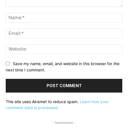
Comment:
Na
Ema
Web
Save my name, email, and website in this browser for the
next time I comment.
This site uses Akismet to reduce spam.
Learn how your
comment data is processed.
- Advertisment -