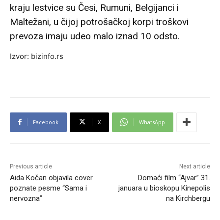
kraju lestvice su Česi, Rumuni, Belgijanci i
Maltežani, u čijoj potrošačkoj korpi troškovi
prevoza imaju udeo malo iznad 10 odsto.
Izvor: bizinfo.rs
Facebook
X
WhatsApp
Previous article
Next article
Aida Kočan objavila cover
Domaći film “Ajvar” 31.
poznate pesme “Sama i
januara u bioskopu Kinepolis
nervozna”
na Kirchbergu