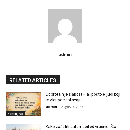
admin
RELATED ARTICLES
Dobrota nije slabost – ali postoje ljudi koji
je zloupotrebljavaju
admin
-
August 3, 2026
Zanimljivo
Kako zaštititi automobil od vrućine: Šta