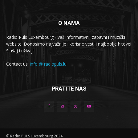
O NAMA
Radio Puls Luxembourg - vaš informativni, zabavni i muzički
website. Donosimo najvažnije i korisne vesti i najboolje hitove!
Slušaj i uživaj!
Contact us:
info @ radiopuls.lu
PRATITE NAS
© Radio PULS Luxembourg 2024