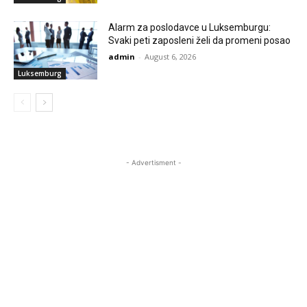
Alarm za poslodavce u Luksemburgu:
Svaki peti zaposleni želi da promeni posao
admin
-
August 6, 2026
Luksemburg
- Advertisment -