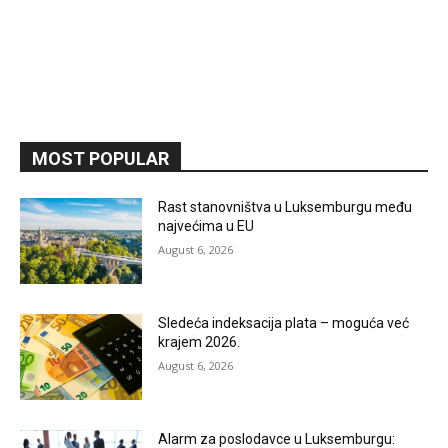
MOST POPULAR
Rast stanovništva u Luksemburgu među
najvećima u EU
August 6, 2026
Sledeća indeksacija plata – moguća već
krajem 2026.
August 6, 2026
Alarm za poslodavce u Luksemburgu: