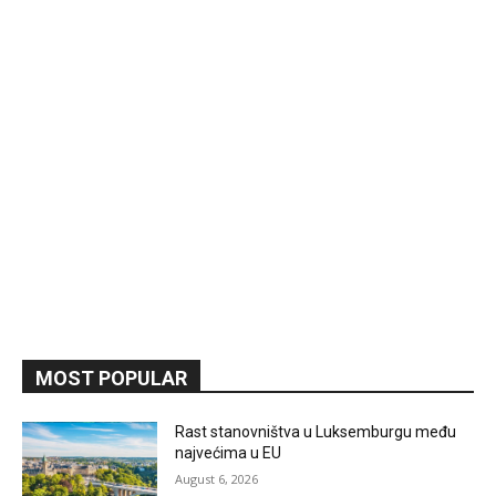
MOST POPULAR
Rast stanovništva u Luksemburgu među
najvećima u EU
August 6, 2026