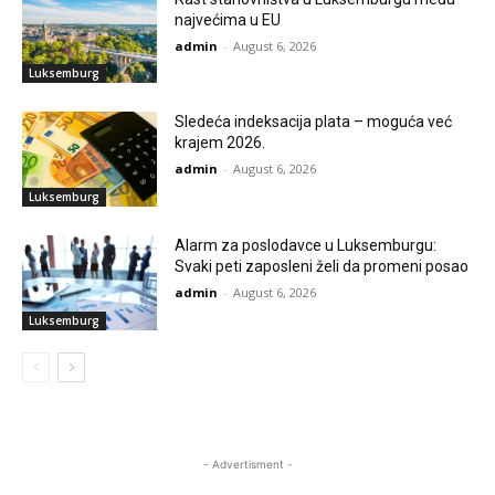
najvećima u EU
admin
-
August 6, 2026
Luksemburg
Sledeća indeksacija plata – moguća već
krajem 2026.
admin
-
August 6, 2026
Luksemburg
Alarm za poslodavce u Luksemburgu:
Svaki peti zaposleni želi da promeni posao
admin
-
August 6, 2026
Luksemburg
- Advertisment -