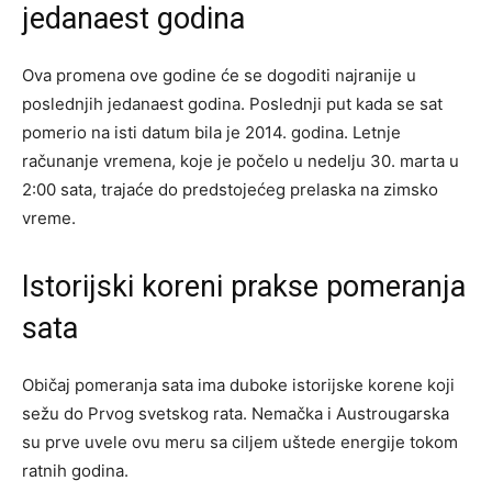
jedanaest godina
Ova promena ove godine će se dogoditi najranije u
poslednjih jedanaest godina. Poslednji put kada se sat
pomerio na isti datum bila je 2014. godina. Letnje
računanje vremena, koje je počelo u nedelju 30. marta u
2:00 sata, trajaće do predstojećeg prelaska na zimsko
vreme.
Istorijski koreni prakse pomeranja
sata
Običaj pomeranja sata ima duboke istorijske korene koji
sežu do Prvog svetskog rata. Nemačka i Austrougarska
su prve uvele ovu meru sa ciljem uštede energije tokom
ratnih godina.