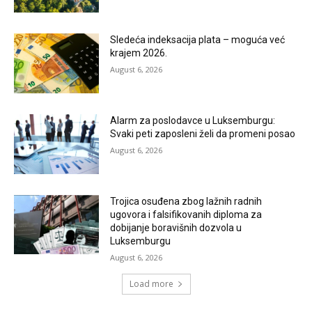
Sledeća indeksacija plata – moguća već
krajem 2026.
August 6, 2026
Alarm za poslodavce u Luksemburgu:
Svaki peti zaposleni želi da promeni posao
August 6, 2026
Trojica osuđena zbog lažnih radnih
ugovora i falsifikovanih diploma za
dobijanje boravišnih dozvola u
Luksemburgu
August 6, 2026
Load more