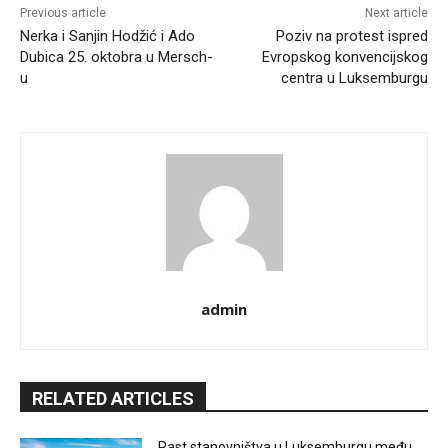
Previous article
Next article
Nerka i Sanjin Hodžić i Ado
Poziv na protest ispred
Dubica 25. oktobra u Mersch-
Evropskog konvencijskog
u
centra u Luksemburgu
admin
RELATED ARTICLES
Rast stanovništva u Luksemburgu među