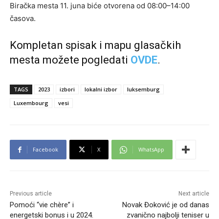
Biračka mesta 11. juna biće otvorena od 08:00–14:00
časova.
Kompletan spisak i mapu glasačkih
mesta možete pogledati
OVDE
.
TAGS
2023
izbori
lokalni izbor
luksemburg
Luxembourg
vesi
Facebook
X
WhatsApp
Previous article
Next article
Pomoći “vie chère” i
Novak Đoković je od danas
energetski bonus i u 2024.
zvanično najbolji teniser u