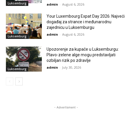
Luksemburg
admin
-
August 6, 2026
Your Luxembourg Expat Day 2026: Najveći
događaj za strance i međunarodnu
zajednicu u Luksemburgu
admin
-
August 6, 2026
Luksemburg
Upozorenje za kupače u Luksemburgu:
Plavo-zelene alge mogu predstavljati
ozbiljan rizik po zdravlje
admin
-
July 30, 2026
Luksemburg
- Advertisment -