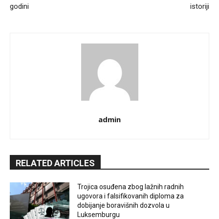
godini
istoriji
admin
RELATED ARTICLES
Trojica osuđena zbog lažnih radnih
ugovora i falsifikovanih diploma za
dobijanje boravišnih dozvola u
Luksemburgu