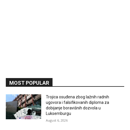
MOST POPULAR
Trojica osuđena zbog lažnih radnih
ugovora i falsifikovanih diploma za
dobijanje boravišnih dozvola u
Luksemburgu
August 6, 2026