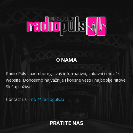
O NAMA
Radio Puls Luxembourg - vaš informativni, zabavni i muzički
website. Donosimo najvažnije i korisne vesti i najboolje hitove!
Slušaj i uživaj!
Contact us:
info @ radiopuls.lu
PRATITE NAS