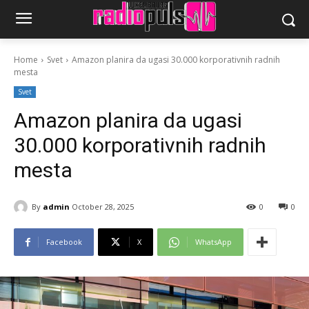
Home
Svet
Amazon planira da ugasi 30.000 korporativnih radnih
mesta
Svet
Amazon planira da ugasi
30.000 korporativnih radnih
mesta
By
admin
October 28, 2025
0
0
Facebook
X
WhatsApp