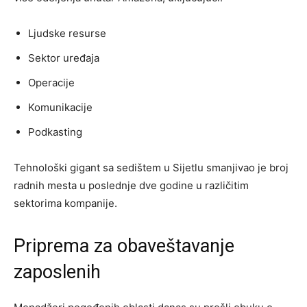
Ljudske resurse
Sektor uređaja
Operacije
Komunikacije
Podkasting
Tehnološki gigant sa sedištem u Sijetlu smanjivao je broj
radnih mesta u poslednje dve godine u različitim
sektorima kompanije.
Priprema za obaveštavanje
zaposlenih