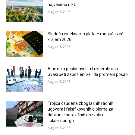
najvećima u EU
August 6, 2026
Sledeća indeksacija plata – moguća već
krajem 2026.
August 6, 2026
Alarm za poslodavce u Luksemburgu:
Svaki peti zaposleni želi da promeni posao
August 6, 2026
Trojica osuđena zbog lažnih radnih
ugovora i falsifikovanih diploma za
dobijanje boravišnih dozvola u
Luksemburgu
August 6, 2026