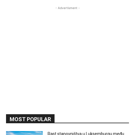
- Advertisment -
MOST POPULAR
Rast stanovništva u Luksemburgu među