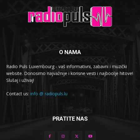
O NAMA
Radio Puls Luxembourg - vaš informativni, zabavni i muzički
website. Donosimo najvažnije i korisne vesti i najboolje hitove!
Slušaj i uživaj!
Contact us:
info @ radiopuls.lu
PRATITE NAS