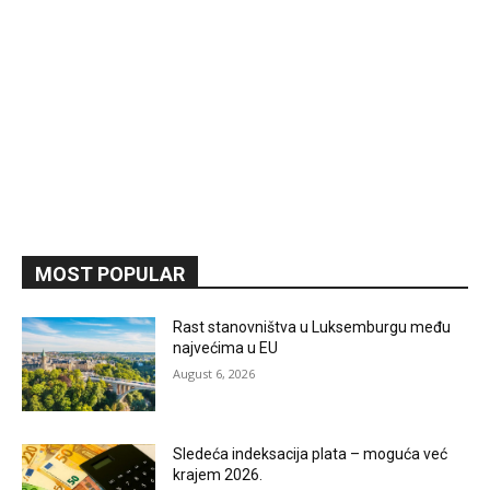
MOST POPULAR
Rast stanovništva u Luksemburgu među
najvećima u EU
August 6, 2026
Sledeća indeksacija plata – moguća već
krajem 2026.