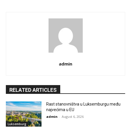
admin
RELATED ARTICLES
Rast stanovništva u Luksemburgu među
najvećima u EU
admin
-
August 6, 2026
Luksemburg