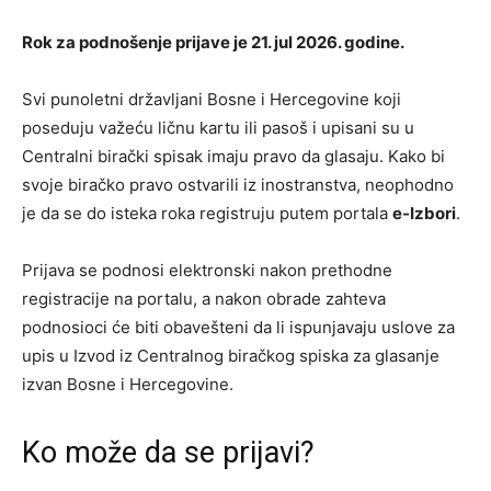
Rok za podnošenje prijave je 21. jul 2026. godine.
Svi punoletni državljani Bosne i Hercegovine koji
poseduju važeću ličnu kartu ili pasoš i upisani su u
Centralni birački spisak imaju pravo da glasaju. Kako bi
svoje biračko pravo ostvarili iz inostranstva, neophodno
je da se do isteka roka registruju putem portala
e-Izbori
.
Prijava se podnosi elektronski nakon prethodne
registracije na portalu, a nakon obrade zahteva
podnosioci će biti obavešteni da li ispunjavaju uslove za
upis u Izvod iz Centralnog biračkog spiska za glasanje
izvan Bosne i Hercegovine.
Ko može da se prijavi?