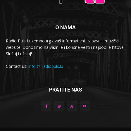
O NAMA
Radio Puls Luxembourg - vaš informativni, zabavni i muzički
website. Donosimo najvažnije i korisne vesti i najboolje hitove!
Slušaj i uživaj!
Contact us:
info @ radiopuls.lu
PRATITE NAS