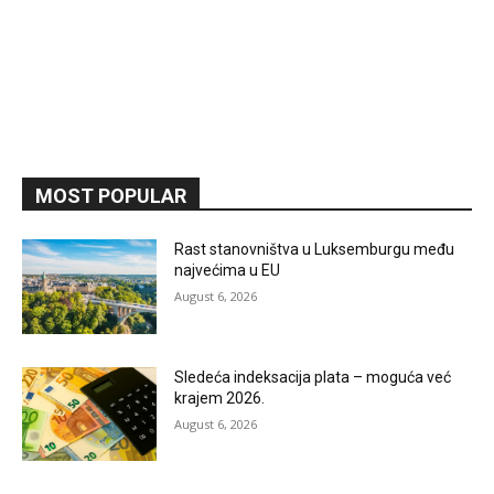
MOST POPULAR
Rast stanovništva u Luksemburgu među
najvećima u EU
August 6, 2026
Sledeća indeksacija plata – moguća već
krajem 2026.
August 6, 2026