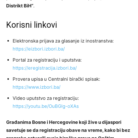
Distrikt BiH“
.
Korisni linkovi
Elektronska prijava za glasanje iz inostranstva:
https://eizbori.izbori.ba/
Portal za registraciju i uputstva:
https://eregistracija.izbori.ba/
Provera upisa u Centralni birački spisak:
https://www.izbori.ba/
Video uputstvo za registraciju:
https://youtu.be/OuBGlg-oXAs
Građanima Bosne i Hercegovine koji žive u dijaspori
savetuje se da registraciju obave na vreme, kako bi bez