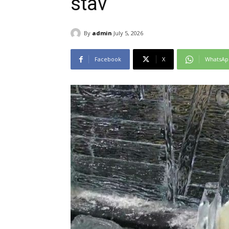
stav
By
admin
July 5, 2026
Facebook
X
WhatsAp